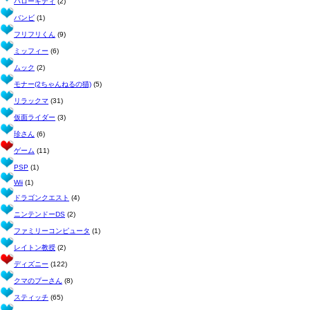
ハローキティ
(2)
バンビ
(1)
フリフリくん
(9)
ミッフィー
(6)
ムック
(2)
モナー(2ちゃんねるの猫)
(5)
リラックマ
(31)
仮面ライダー
(3)
珍さん
(6)
ゲーム
(11)
PSP
(1)
Wii
(1)
ドラゴンクエスト
(4)
ニンテンドーDS
(2)
ファミリーコンピュータ
(1)
レイトン教授
(2)
ディズニー
(122)
クマのプーさん
(8)
スティッチ
(65)