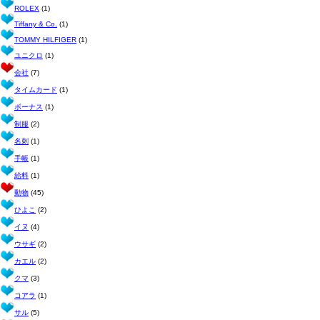
ROLEX
(1)
Tiffany & Co.
(1)
TOMMY HILFIGER
(1)
ユニクロ
(1)
会社
(7)
タイムカード
(1)
ボーナス
(1)
制服
(2)
名刺
(1)
手帳
(1)
給料
(1)
動物
(45)
ひよこ
(2)
イヌ
(4)
ウサギ
(2)
カエル
(2)
クマ
(3)
コアラ
(1)
サル
(5)