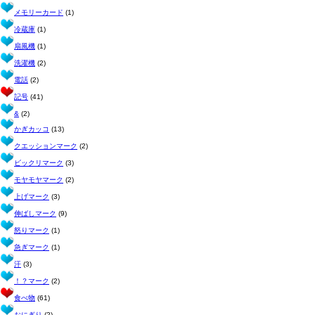
メモリーカード
(1)
冷蔵庫
(1)
扇風機
(1)
洗濯機
(2)
電話
(2)
記号
(41)
&
(2)
かぎカッコ
(13)
クエッションマーク
(2)
ビックリマーク
(3)
モヤモヤマーク
(2)
上げマーク
(3)
伸ばしマーク
(9)
怒りマーク
(1)
急ぎマーク
(1)
汗
(3)
！？マーク
(2)
食べ物
(61)
おにぎり
(2)