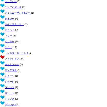
ダッフィー
(5)
チップとデール
(2)
ディズニーランド&シー
(1)
デイジー
(1)
トイ・ストーリー
(2)
ドナルド
(3)
マリー
(3)
ミッキー
(20)
ミニー
(11)
モンスターズ・インク
(2)
ファッション
(34)
キャミソール
(1)
サングラス
(1)
ショーツ
(1)
ジャージ
(1)
ジーンズ
(1)
スカート
(1)
トップス
(2)
トランクス
(1)