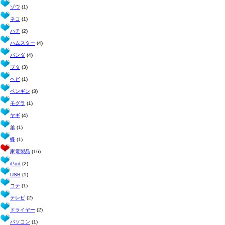
ゾウ
(1)
ネコ
(1)
ハチ
(2)
ハムスター
(4)
パンダ
(4)
ブタ
(3)
ヘビ
(1)
ペンギン
(3)
モグラ
(1)
ヤギ
(4)
羊
(1)
蝶
(1)
家電製品
(16)
iPod
(2)
USB
(1)
コテ
(1)
テレビ
(2)
ドライヤー
(2)
パソコン
(1)