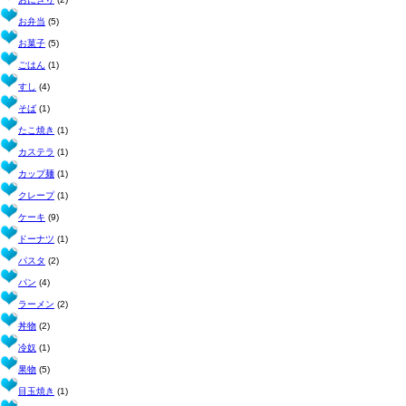
お弁当
(5)
お菓子
(5)
ごはん
(1)
すし
(4)
そば
(1)
たこ焼き
(1)
カステラ
(1)
カップ麺
(1)
クレープ
(1)
ケーキ
(9)
ドーナツ
(1)
パスタ
(2)
パン
(4)
ラーメン
(2)
丼物
(2)
冷奴
(1)
果物
(5)
目玉焼き
(1)