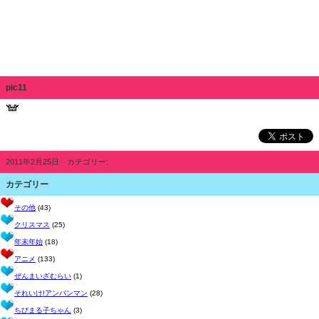
pic11
2011年2月25日 カテゴリー:
カテゴリー
その他
(43)
クリスマス
(25)
年末年始
(18)
アニメ
(133)
ぜんまいざむらい
(1)
それいけ!アンパンマン
(28)
ちびまる子ちゃん
(3)