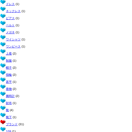
ドレス
(1)
ネックレス
(1)
ピアス
(1)
ベルト
(1)
メガネ
(1)
ワイシャツ
(1)
ワンピース
(1)
上着
(2)
制服
(1)
帽子
(2)
指輪
(2)
甚平
(1)
着物
(2)
腕時計
(2)
財布
(1)
靴
(4)
靴下
(1)
ブランド
(31)
109
(1)