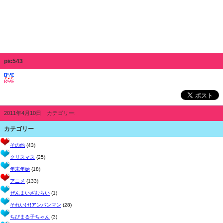
pic543
2011年4月10日 カテゴリー:
カテゴリー
その他
(43)
クリスマス
(25)
年末年始
(18)
アニメ
(133)
ぜんまいざむらい
(1)
それいけ!アンパンマン
(28)
ちびまる子ちゃん
(3)