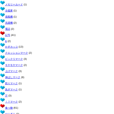
メモリーカード
(1)
冷蔵庫
(1)
扇風機
(1)
洗濯機
(2)
電話
(2)
記号
(41)
&
(2)
かぎカッコ
(13)
クエッションマーク
(2)
ビックリマーク
(3)
モヤモヤマーク
(2)
上げマーク
(3)
伸ばしマーク
(9)
怒りマーク
(1)
急ぎマーク
(1)
汗
(3)
！？マーク
(2)
食べ物
(61)
おにぎり
(2)