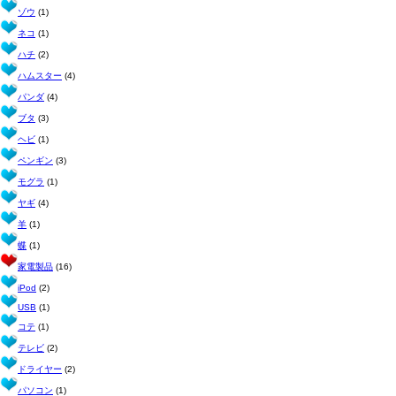
ゾウ
(1)
ネコ
(1)
ハチ
(2)
ハムスター
(4)
パンダ
(4)
ブタ
(3)
ヘビ
(1)
ペンギン
(3)
モグラ
(1)
ヤギ
(4)
羊
(1)
蝶
(1)
家電製品
(16)
iPod
(2)
USB
(1)
コテ
(1)
テレビ
(2)
ドライヤー
(2)
パソコン
(1)