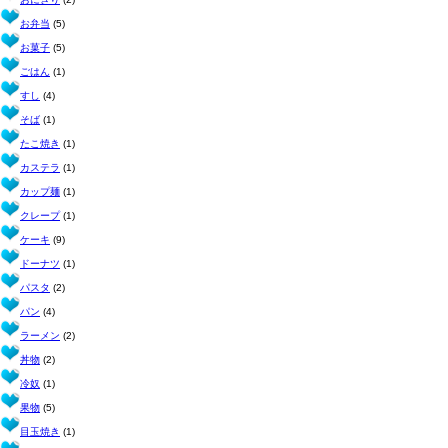
お弁当
(5)
お菓子
(5)
ごはん
(1)
すし
(4)
そば
(1)
たこ焼き
(1)
カステラ
(1)
カップ麺
(1)
クレープ
(1)
ケーキ
(9)
ドーナツ
(1)
パスタ
(2)
パン
(4)
ラーメン
(2)
丼物
(2)
冷奴
(1)
果物
(5)
目玉焼き
(1)