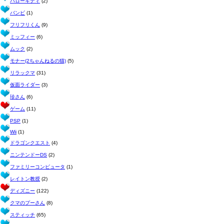
ハローキティ
(2)
バンビ
(1)
フリフリくん
(9)
ミッフィー
(6)
ムック
(2)
モナー(2ちゃんねるの猫)
(5)
リラックマ
(31)
仮面ライダー
(3)
珍さん
(6)
ゲーム
(11)
PSP
(1)
Wii
(1)
ドラゴンクエスト
(4)
ニンテンドーDS
(2)
ファミリーコンピュータ
(1)
レイトン教授
(2)
ディズニー
(122)
クマのプーさん
(8)
スティッチ
(65)