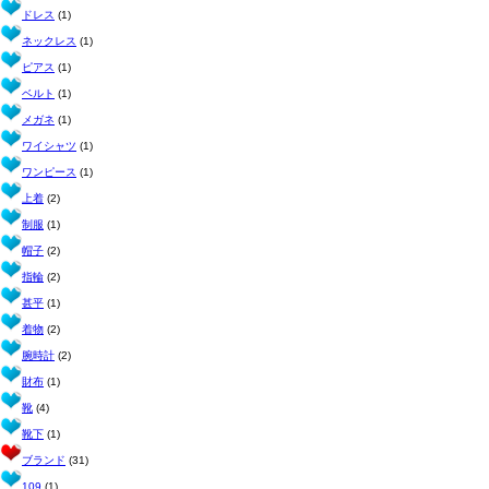
ドレス
(1)
ネックレス
(1)
ピアス
(1)
ベルト
(1)
メガネ
(1)
ワイシャツ
(1)
ワンピース
(1)
上着
(2)
制服
(1)
帽子
(2)
指輪
(2)
甚平
(1)
着物
(2)
腕時計
(2)
財布
(1)
靴
(4)
靴下
(1)
ブランド
(31)
109
(1)