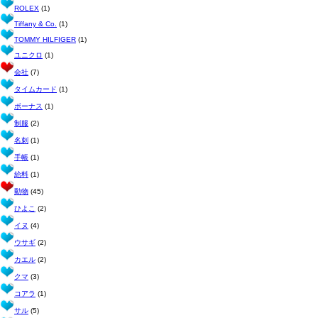
ROLEX
(1)
Tiffany & Co.
(1)
TOMMY HILFIGER
(1)
ユニクロ
(1)
会社
(7)
タイムカード
(1)
ボーナス
(1)
制服
(2)
名刺
(1)
手帳
(1)
給料
(1)
動物
(45)
ひよこ
(2)
イヌ
(4)
ウサギ
(2)
カエル
(2)
クマ
(3)
コアラ
(1)
サル
(5)