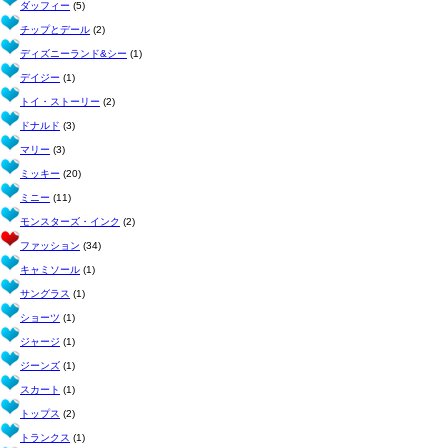
ダッフィー
(5)
チップとデール
(2)
ディズニーランド&シー
(1)
デイジー
(1)
トイ・ストーリー
(2)
ドナルド
(3)
マリー
(3)
ミッキー
(20)
ミニー
(11)
モンスターズ・インク
(2)
ファッション
(34)
キャミソール
(1)
サングラス
(1)
ショーツ
(1)
ジャージ
(1)
ジーンズ
(1)
スカート
(1)
トップス
(2)
トランクス
(1)