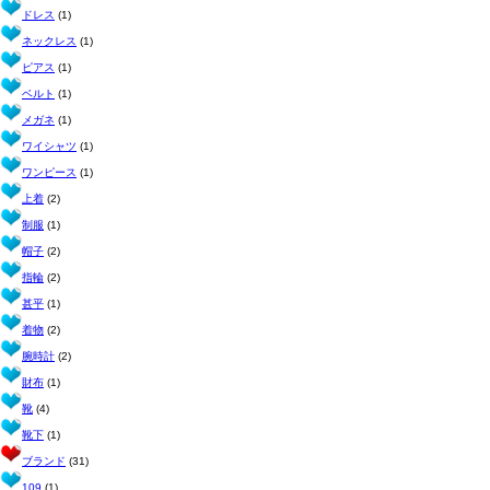
ドレス
(1)
ネックレス
(1)
ピアス
(1)
ベルト
(1)
メガネ
(1)
ワイシャツ
(1)
ワンピース
(1)
上着
(2)
制服
(1)
帽子
(2)
指輪
(2)
甚平
(1)
着物
(2)
腕時計
(2)
財布
(1)
靴
(4)
靴下
(1)
ブランド
(31)
109
(1)