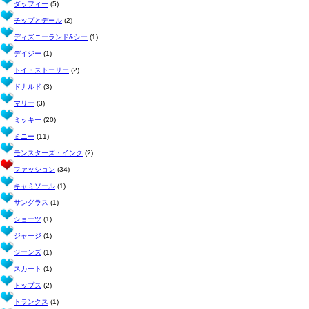
ダッフィー
(5)
チップとデール
(2)
ディズニーランド&シー
(1)
デイジー
(1)
トイ・ストーリー
(2)
ドナルド
(3)
マリー
(3)
ミッキー
(20)
ミニー
(11)
モンスターズ・インク
(2)
ファッション
(34)
キャミソール
(1)
サングラス
(1)
ショーツ
(1)
ジャージ
(1)
ジーンズ
(1)
スカート
(1)
トップス
(2)
トランクス
(1)