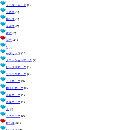
メモリーカード
(1)
冷蔵庫
(1)
扇風機
(1)
洗濯機
(2)
電話
(2)
記号
(41)
&
(2)
かぎカッコ
(13)
クエッションマーク
(2)
ビックリマーク
(3)
モヤモヤマーク
(2)
上げマーク
(3)
伸ばしマーク
(9)
怒りマーク
(1)
急ぎマーク
(1)
汗
(3)
！？マーク
(2)
食べ物
(61)
おにぎり
(2)