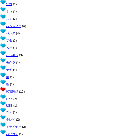
ゾウ
(1)
ネコ
(1)
ハチ
(2)
ハムスター
(4)
パンダ
(4)
ブタ
(3)
ヘビ
(1)
ペンギン
(3)
モグラ
(1)
ヤギ
(4)
羊
(1)
蝶
(1)
家電製品
(16)
iPod
(2)
USB
(1)
コテ
(1)
テレビ
(2)
ドライヤー
(2)
パソコン
(1)