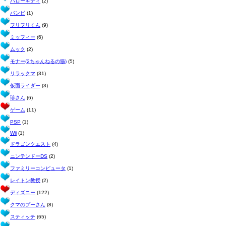
ハローキティ
(2)
バンビ
(1)
フリフリくん
(9)
ミッフィー
(6)
ムック
(2)
モナー(2ちゃんねるの猫)
(5)
リラックマ
(31)
仮面ライダー
(3)
珍さん
(6)
ゲーム
(11)
PSP
(1)
Wii
(1)
ドラゴンクエスト
(4)
ニンテンドーDS
(2)
ファミリーコンピュータ
(1)
レイトン教授
(2)
ディズニー
(122)
クマのプーさん
(8)
スティッチ
(65)