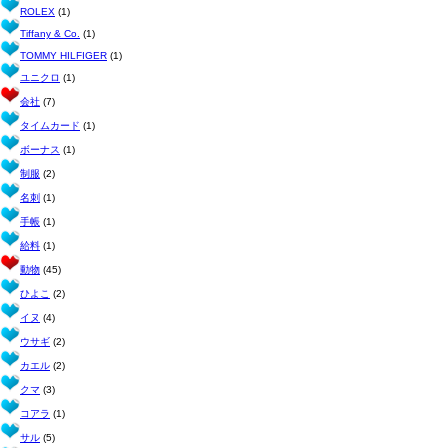
ROLEX
(1)
Tiffany & Co.
(1)
TOMMY HILFIGER
(1)
ユニクロ
(1)
会社
(7)
タイムカード
(1)
ボーナス
(1)
制服
(2)
名刺
(1)
手帳
(1)
給料
(1)
動物
(45)
ひよこ
(2)
イヌ
(4)
ウサギ
(2)
カエル
(2)
クマ
(3)
コアラ
(1)
サル
(5)