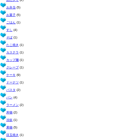
お弁当
(5)
お菓子
(5)
ごはん
(1)
すし
(4)
そば
(1)
たこ焼き
(1)
カステラ
(1)
カップ麺
(1)
クレープ
(1)
ケーキ
(9)
ドーナツ
(1)
パスタ
(2)
パン
(4)
ラーメン
(2)
丼物
(2)
冷奴
(1)
果物
(5)
目玉焼き
(1)