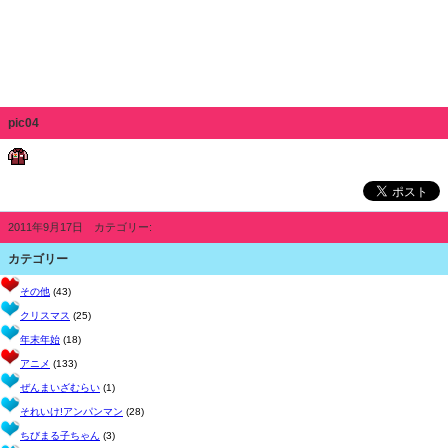
pic04
2011年9月17日 カテゴリー:
カテゴリー
その他
(43)
クリスマス
(25)
年末年始
(18)
アニメ
(133)
ぜんまいざむらい
(1)
それいけ!アンパンマン
(28)
ちびまる子ちゃん
(3)