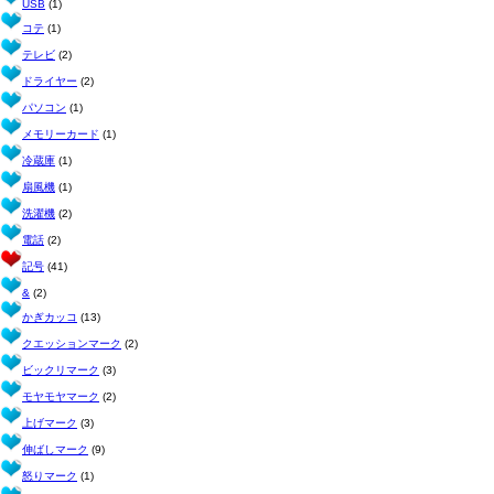
USB
(1)
コテ
(1)
テレビ
(2)
ドライヤー
(2)
パソコン
(1)
メモリーカード
(1)
冷蔵庫
(1)
扇風機
(1)
洗濯機
(2)
電話
(2)
記号
(41)
&
(2)
かぎカッコ
(13)
クエッションマーク
(2)
ビックリマーク
(3)
モヤモヤマーク
(2)
上げマーク
(3)
伸ばしマーク
(9)
怒りマーク
(1)