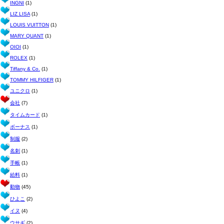
INGNI
(1)
LIZ LISA
(1)
LOUIS VUITTON
(1)
MARY QUANT
(1)
OIOI
(1)
ROLEX
(1)
Tiffany & Co.
(1)
TOMMY HILFIGER
(1)
ユニクロ
(1)
会社
(7)
タイムカード
(1)
ボーナス
(1)
制服
(2)
名刺
(1)
手帳
(1)
給料
(1)
動物
(45)
ひよこ
(2)
イヌ
(4)
ウサギ
(2)