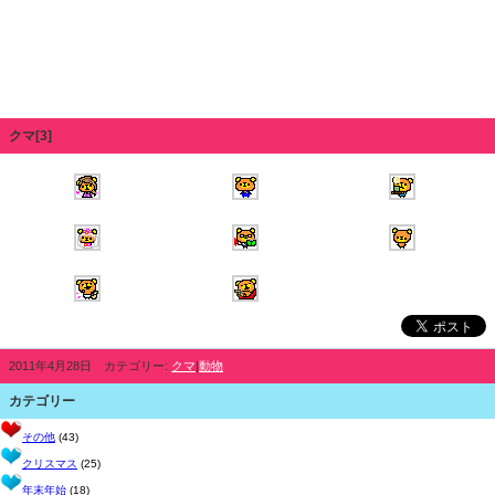
クマ[3]
2011年4月28日 カテゴリー:
クマ
|
動物
カテゴリー
その他
(43)
クリスマス
(25)
年末年始
(18)