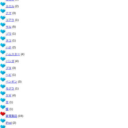
カエル
(2)
クマ
(3)
コアラ
(1)
サル
(5)
ゾウ
(1)
ネコ
(1)
ハチ
(2)
ハムスター
(4)
パンダ
(4)
ブタ
(3)
ヘビ
(1)
ペンギン
(3)
モグラ
(1)
ヤギ
(4)
羊
(1)
蝶
(1)
家電製品
(16)
iPod
(2)