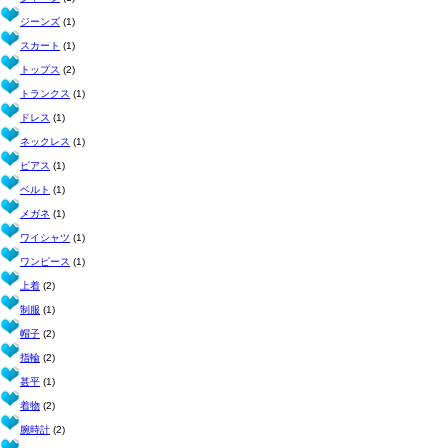
ジーンズ
(1)
スカート
(1)
トップス
(2)
トランクス
(1)
ドレス
(1)
ネックレス
(1)
ピアス
(1)
ベルト
(1)
メガネ
(1)
ワイシャツ
(1)
ワンピース
(1)
上着
(2)
制服
(1)
帽子
(2)
指輪
(2)
甚平
(1)
着物
(2)
腕時計
(2)