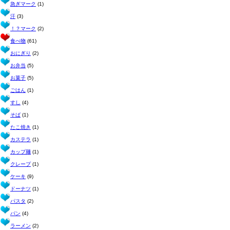
急ぎマーク
(1)
汗
(3)
！？マーク
(2)
食べ物
(61)
おにぎり
(2)
お弁当
(5)
お菓子
(5)
ごはん
(1)
すし
(4)
そば
(1)
たこ焼き
(1)
カステラ
(1)
カップ麺
(1)
クレープ
(1)
ケーキ
(9)
ドーナツ
(1)
パスタ
(2)
パン
(4)
ラーメン
(2)