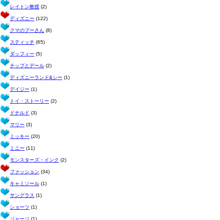
レイトン教授
(2)
ディズニー
(122)
クマのプーさん
(8)
スティッチ
(65)
ダッフィー
(5)
チップとデール
(2)
ディズニーランド&シー
(1)
デイジー
(1)
トイ・ストーリー
(2)
ドナルド
(3)
マリー
(3)
ミッキー
(20)
ミニー
(11)
モンスターズ・インク
(2)
ファッション
(34)
キャミソール
(1)
サングラス
(1)
ショーツ
(1)
ジャージ
(1)