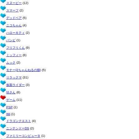
スヌーピー
(12)
スマーフ
(2)
デッドベア
(5)
ニコちゃん
(4)
ハローキティ
(2)
バンビ
(1)
フリフリくん
(9)
ミッフィー
(6)
ムック
(2)
モナー(2ちゃんねるの猫)
(5)
リラックマ
(31)
仮面ライダー
(3)
珍さん
(6)
ゲーム
(11)
PSP
(1)
Wii
(1)
ドラゴンクエスト
(4)
ニンテンドーDS
(2)
ファミリーコンピュータ
(1)