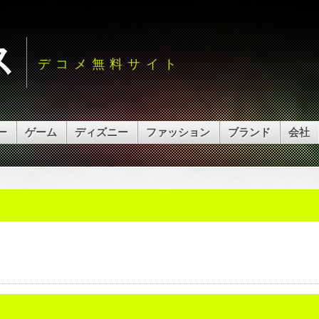
ス
デコメ無料サイト
ー
ゲーム
ディズニー
ファッション
ブランド
会社