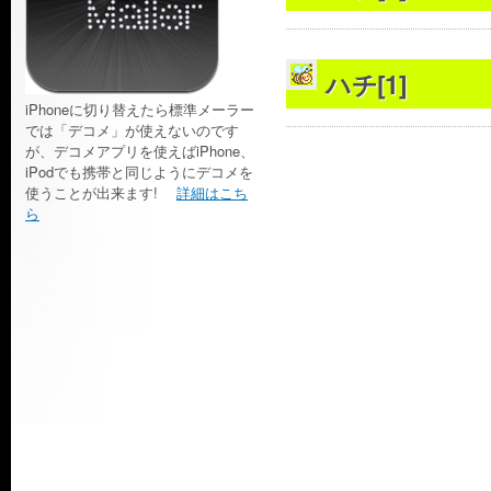
ハチ[1]
iPhoneに切り替えたら標準メーラー
では「デコメ」が使えないのです
が、デコメアプリを使えばiPhone、
iPodでも携帯と同じようにデコメを
使うことが出来ます!
詳細はこち
ら