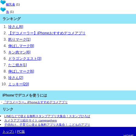
離乳食
(1)
魚
(1)
ランキング
珍さん[6]
【デコメーラー】iPhoneおすすめデコメアプリ
怒りマーク[1]
伸ばしマーク[9]
キン肉マン[6]
ドラゴンクエスト[3]
たこ焼き[1]
伸ばしマーク[6]
珍さん[2]
ミッキー[20]
iPhoneでデコメを使うには
・
『デコメーラー』iPhoneおすすめデコメアプリ
リンク
LINEなどで使える無料スタンプアプリ大集合！スタンプひろば
カメラアプリ紹介サイト camgraphers
子供向け、子育てに使える無料アプリ大集合！ こどものアプリ
トップ↑
|
PC版
HOME