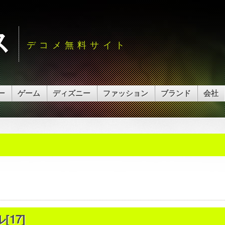
ス
デコメ無料サイト
ー
ゲーム
ディズニー
ファッション
ブランド
会社
17]