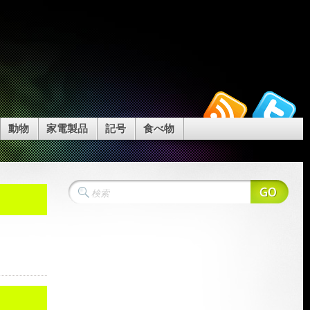
動物
家電製品
記号
食べ物