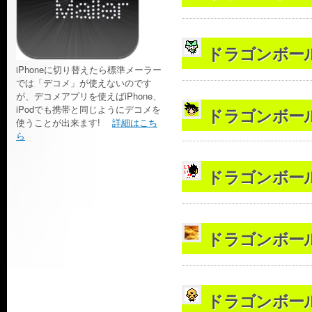
ドラゴンボール[
iPhoneに切り替えたら標準メーラー
では「デコメ」が使えないのです
が、デコメアプリを使えばiPhone、
iPodでも携帯と同じようにデコメを
ドラゴンボール[
使うことが出来ます!
詳細はこち
ら
ドラゴンボール[
ドラゴンボール[
ドラゴンボール[