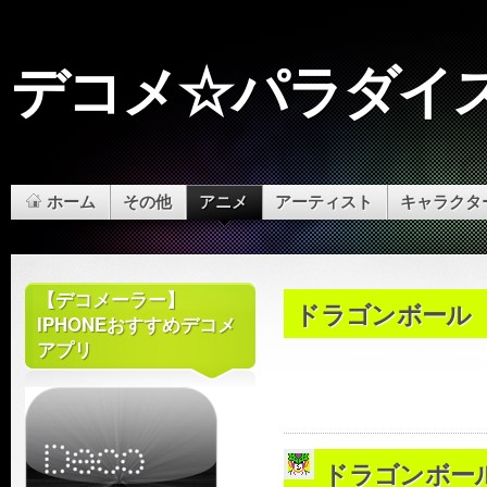
デコメ☆パラダイ
ホーム
その他
アニメ
アーティスト
キャラクタ
【デコメーラー】
ドラゴンボール
IPHONEおすすめデコメ
アプリ
ドラゴンボール[