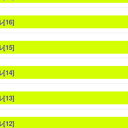
16]
15]
14]
13]
12]