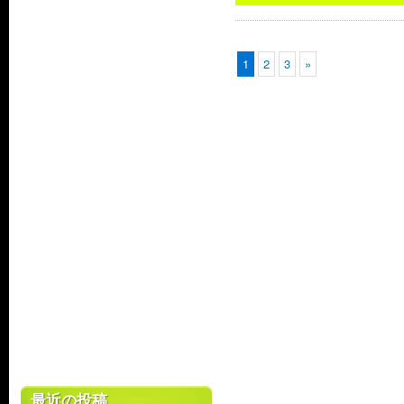
1
2
3
»
最近の投稿