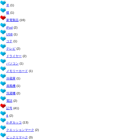
羊
(1)
蝶
(1)
家電製品
(16)
iPod
(2)
USB
(1)
コテ
(1)
テレビ
(2)
ドライヤー
(2)
パソコン
(1)
メモリーカード
(1)
冷蔵庫
(1)
扇風機
(1)
洗濯機
(2)
電話
(2)
記号
(41)
&
(2)
かぎカッコ
(13)
クエッションマーク
(2)
ビックリマーク
(3)