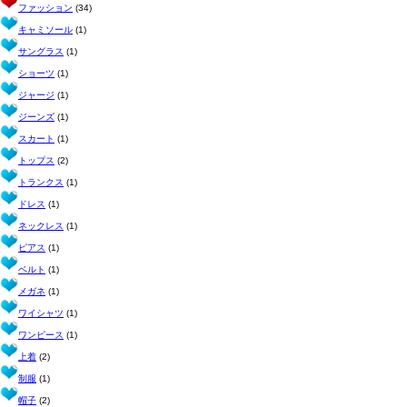
ファッション
(34)
キャミソール
(1)
サングラス
(1)
ショーツ
(1)
ジャージ
(1)
ジーンズ
(1)
スカート
(1)
トップス
(2)
トランクス
(1)
ドレス
(1)
ネックレス
(1)
ピアス
(1)
ベルト
(1)
メガネ
(1)
ワイシャツ
(1)
ワンピース
(1)
上着
(2)
制服
(1)
帽子
(2)