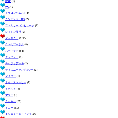
PSP
(1)
Wii
(1)
ドラゴンクエスト
(4)
ニンテンドーDS
(2)
ファミリーコンピュータ
(1)
レイトン教授
(2)
ディズニー
(122)
クマのプーさん
(8)
スティッチ
(65)
ダッフィー
(5)
チップとデール
(2)
ディズニーランド&シー
(1)
デイジー
(1)
トイ・ストーリー
(2)
ドナルド
(3)
マリー
(3)
ミッキー
(20)
ミニー
(11)
モンスターズ・インク
(2)