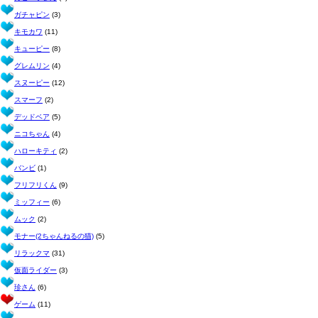
ガチャピン
(3)
キモカワ
(11)
キューピー
(8)
グレムリン
(4)
スヌーピー
(12)
スマーフ
(2)
デッドベア
(5)
ニコちゃん
(4)
ハローキティ
(2)
バンビ
(1)
フリフリくん
(9)
ミッフィー
(6)
ムック
(2)
モナー(2ちゃんねるの猫)
(5)
リラックマ
(31)
仮面ライダー
(3)
珍さん
(6)
ゲーム
(11)