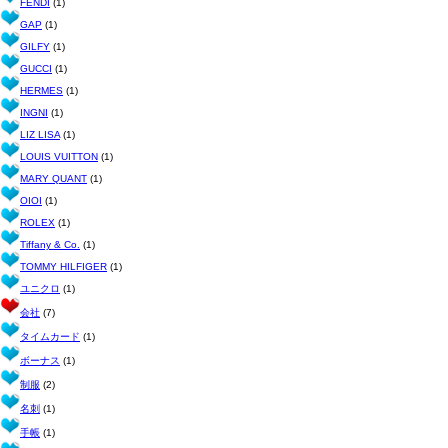
FENDI
(1)
GAP
(1)
GILFY
(1)
GUCCI
(1)
HERMES
(1)
INGNI
(1)
LIZ LISA
(1)
LOUIS VUITTON
(1)
MARY QUANT
(1)
OIOI
(1)
ROLEX
(1)
Tiffany & Co.
(1)
TOMMY HILFIGER
(1)
ユニクロ
(1)
会社
(7)
タイムカード
(1)
ボーナス
(1)
制服
(2)
名刺
(1)
手帳
(1)