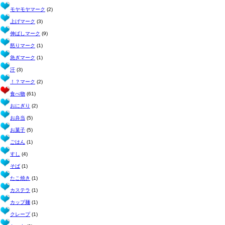
モヤモヤマーク
(2)
上げマーク
(3)
伸ばしマーク
(9)
怒りマーク
(1)
急ぎマーク
(1)
汗
(3)
！？マーク
(2)
食べ物
(61)
おにぎり
(2)
お弁当
(5)
お菓子
(5)
ごはん
(1)
すし
(4)
そば
(1)
たこ焼き
(1)
カステラ
(1)
カップ麺
(1)
クレープ
(1)