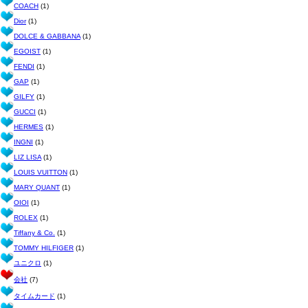
COACH
(1)
Dior
(1)
DOLCE & GABBANA
(1)
EGOIST
(1)
FENDI
(1)
GAP
(1)
GILFY
(1)
GUCCI
(1)
HERMES
(1)
INGNI
(1)
LIZ LISA
(1)
LOUIS VUITTON
(1)
MARY QUANT
(1)
OIOI
(1)
ROLEX
(1)
Tiffany & Co.
(1)
TOMMY HILFIGER
(1)
ユニクロ
(1)
会社
(7)
タイムカード
(1)