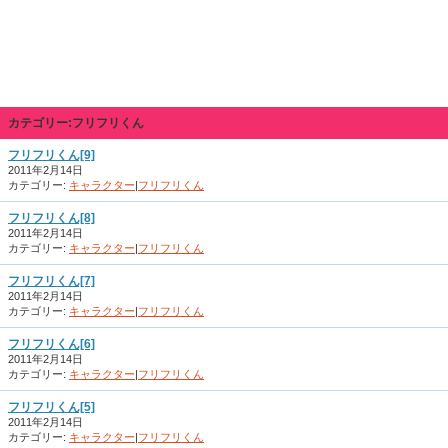
カテゴリー:フリフリくん
フリフリくん[9]
2011年2月14日
カテゴリー:
キャラクター
|
フリフリくん
フリフリくん[8]
2011年2月14日
カテゴリー:
キャラクター
|
フリフリくん
フリフリくん[7]
2011年2月14日
カテゴリー:
キャラクター
|
フリフリくん
フリフリくん[6]
2011年2月14日
カテゴリー:
キャラクター
|
フリフリくん
フリフリくん[5]
2011年2月14日
カテゴリー:
キャラクター
|
フリフリくん