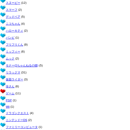
スヌーピー
(12)
スマーフ
(2)
デッドベア
(5)
ニコちゃん
(4)
ハローキティ
(2)
バンビ
(1)
フリフリくん
(9)
ミッフィー
(6)
ムック
(2)
モナー(2ちゃんねるの猫)
(5)
リラックマ
(31)
仮面ライダー
(3)
珍さん
(6)
ゲーム
(11)
PSP
(1)
Wii
(1)
ドラゴンクエスト
(4)
ニンテンドーDS
(2)
ファミリーコンピュータ
(1)