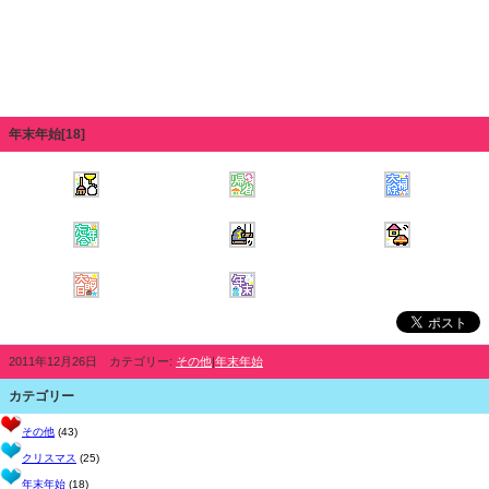
年末年始[18]
2011年12月26日 カテゴリー:
その他
|
年末年始
カテゴリー
その他
(43)
クリスマス
(25)
年末年始
(18)