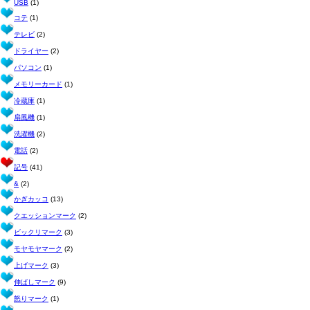
USB
(1)
コテ
(1)
テレビ
(2)
ドライヤー
(2)
パソコン
(1)
メモリーカード
(1)
冷蔵庫
(1)
扇風機
(1)
洗濯機
(2)
電話
(2)
記号
(41)
&
(2)
かぎカッコ
(13)
クエッションマーク
(2)
ビックリマーク
(3)
モヤモヤマーク
(2)
上げマーク
(3)
伸ばしマーク
(9)
怒りマーク
(1)