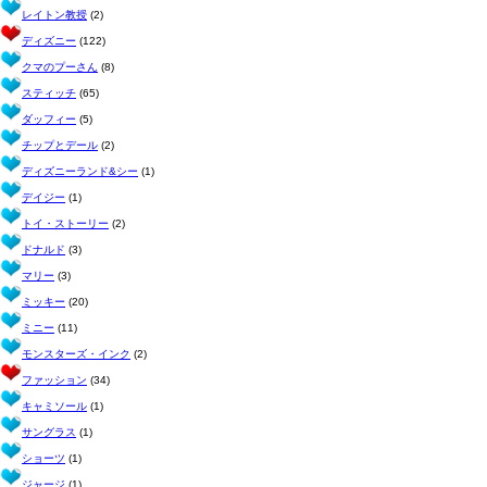
レイトン教授
(2)
ディズニー
(122)
クマのプーさん
(8)
スティッチ
(65)
ダッフィー
(5)
チップとデール
(2)
ディズニーランド&シー
(1)
デイジー
(1)
トイ・ストーリー
(2)
ドナルド
(3)
マリー
(3)
ミッキー
(20)
ミニー
(11)
モンスターズ・インク
(2)
ファッション
(34)
キャミソール
(1)
サングラス
(1)
ショーツ
(1)
ジャージ
(1)