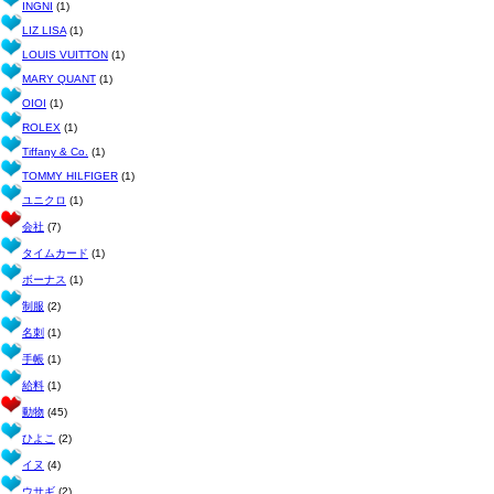
INGNI
(1)
LIZ LISA
(1)
LOUIS VUITTON
(1)
MARY QUANT
(1)
OIOI
(1)
ROLEX
(1)
Tiffany & Co.
(1)
TOMMY HILFIGER
(1)
ユニクロ
(1)
会社
(7)
タイムカード
(1)
ボーナス
(1)
制服
(2)
名刺
(1)
手帳
(1)
給料
(1)
動物
(45)
ひよこ
(2)
イヌ
(4)
ウサギ
(2)