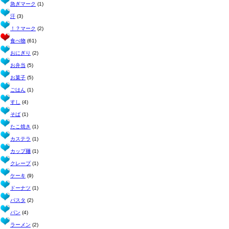
急ぎマーク
(1)
汗
(3)
！？マーク
(2)
食べ物
(61)
おにぎり
(2)
お弁当
(5)
お菓子
(5)
ごはん
(1)
すし
(4)
そば
(1)
たこ焼き
(1)
カステラ
(1)
カップ麺
(1)
クレープ
(1)
ケーキ
(9)
ドーナツ
(1)
パスタ
(2)
パン
(4)
ラーメン
(2)