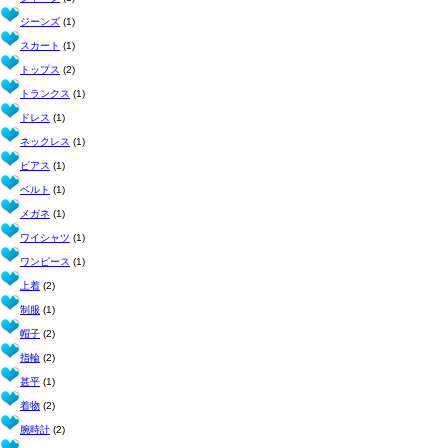
ジーンズ
(1)
スカート
(1)
トップス
(2)
トランクス
(1)
ドレス
(1)
ネックレス
(1)
ピアス
(1)
ベルト
(1)
メガネ
(1)
ワイシャツ
(1)
ワンピース
(1)
上着
(2)
制服
(1)
帽子
(2)
指輪
(2)
甚平
(1)
着物
(2)
腕時計
(2)