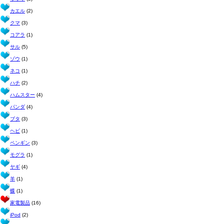
カエル
(2)
クマ
(3)
コアラ
(1)
サル
(5)
ゾウ
(1)
ネコ
(1)
ハチ
(2)
ハムスター
(4)
パンダ
(4)
ブタ
(3)
ヘビ
(1)
ペンギン
(3)
モグラ
(1)
ヤギ
(4)
羊
(1)
蝶
(1)
家電製品
(16)
iPod
(2)