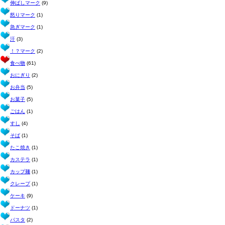
伸ばしマーク
(9)
怒りマーク
(1)
急ぎマーク
(1)
汗
(3)
！？マーク
(2)
食べ物
(61)
おにぎり
(2)
お弁当
(5)
お菓子
(5)
ごはん
(1)
すし
(4)
そば
(1)
たこ焼き
(1)
カステラ
(1)
カップ麺
(1)
クレープ
(1)
ケーキ
(9)
ドーナツ
(1)
パスタ
(2)